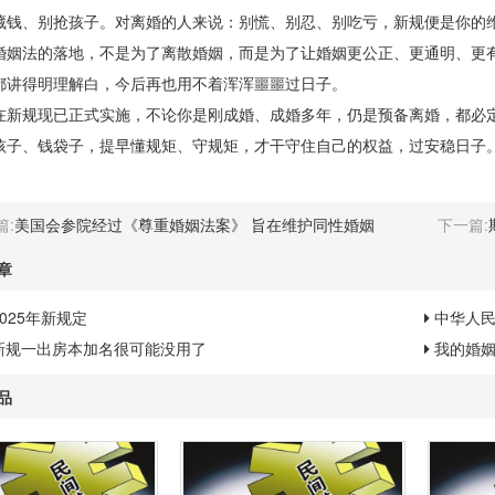
藏钱、别抢孩子。对离婚的人来说：别慌、别忍、别吃亏，新规便是你的
法的落地，不是为了离散婚姻，而是为了让婚姻更公正、更通明、更有
都讲得明理解白，今后再也用不着浑浑噩噩过日子。
规现已正式实施，不论你是刚成婚、成婚多年，仍是预备离婚，都必定
孩子、钱袋子，提早懂规矩、守规矩，才干守住自己的权益，过安稳日子
篇:
美国会参院经过《尊重婚姻法案》 旨在维护同性婚姻
下一篇:
章
025年新规定
中华人
新规一出房本加名很可能没用了
我的婚姻
品