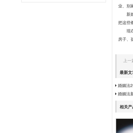
业、别
新婚姻
把这些
现在新
房子、
上一
最新文
婚姻法2
婚姻法
相关产