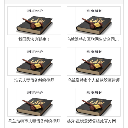
我国民法典诞生！
乌兰浩特市互联网告贷合同纠纷律师
淮安夫妻债务纠纷律师
乌兰浩特市个人借款胶葛律师
乌兰浩特市夫妻债务纠纷律师
越秀·星缦云渚售楼处官方网站 - 越秀·星缦云渚销售中心 - 环境户型价格地址楼盘详情配套电话交房时间售楼处电话