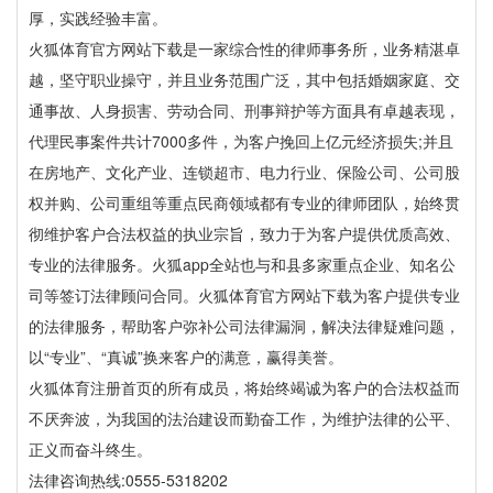
厚，实践经验丰富。
火狐体育官方网站下载是一家综合性的律师事务所，业务精湛卓
越，坚守职业操守，并且业务范围广泛，其中包括婚姻家庭、交
通事故、人身损害、劳动合同、刑事辩护等方面具有卓越表现，
代理民事案件共计7000多件，为客户挽回上亿元经济损失;并且
在房地产、文化产业、连锁超市、电力行业、保险公司、公司股
权并购、公司重组等重点民商领域都有专业的律师团队，始终贯
彻维护客户合法权益的执业宗旨，致力于为客户提供优质高效、
专业的法律服务。火狐app全站也与和县多家重点企业、知名公
司等签订法律顾问合同。火狐体育官方网站下载为客户提供专业
的法律服务，帮助客户弥补公司法律漏洞，解决法律疑难问题，
以“专业”、“真诚”换来客户的满意，赢得美誉。
火狐体育注册首页的所有成员，将始终竭诚为客户的合法权益而
不厌奔波，为我国的法治建设而勤奋工作，为维护法律的公平、
正义而奋斗终生。
法律咨询热线:0555-5318202