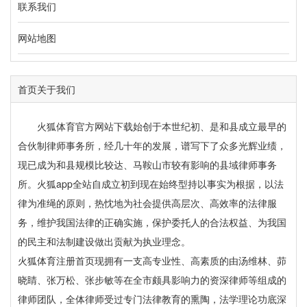
联系我们
网站地图
首页
关于我们
火狐体育官方网站下载始创于本世纪初、是和县成立最早的
合伙制律师事务所，经几十年的发展，谱写下了众多光辉业绩，
现已成为和县规模比较达、马鞍山市较有影响的县域律师事务
所。火狐app全站自成立初到现在始终型持以事实为根据，以法
律为准绳的原则，热忱地为社会提供高层次、高效率的法律服
务，维护我国法律的正确实施，保护委托人的合法权益、为我国
的民主和法制建设做出贡献为执业理念。
火狐体育注册首页现拥有一支高专业性、高素质的由汤维林、茆
晓睛、张万松、张步敏等在全市颇具影响力的资深律师等组成的
律师团队，全体律师受过专门法律教育的熏陶，法学理论功底深