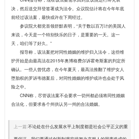
决，然后送交拜登签署成为法令。众议院估计将在今年年底
前经过该法案，最快或许在下周经过。
参议院大都党首领舒默表明，“关于数以百万计的美国人
来说，今天是一个特别快乐的日子，是重要的一天。这一
天，咱们等了好久。”
报导称，该法案把对同性婚姻的维护归入法令，这些维
护开始是由最高法在2015年奥博格费尔诉霍奇斯案的判定所
确认。一些人曾忧虑，在今年夏天，最高法推翻了维护女人
堕胎权的罗诉韦德案后，对同性婚姻的维护或许也会处于风
险之中。
CNN称，尽管该法案不会要求一切州都必须将同性婚姻
合法化，但要求各个州供认另一州的合法婚姻。
上一篇:
不论处在什么发展水平上制度都是社会公平正义的重
要保证。我们要通过创新制度安排努力克服人的因素造成的