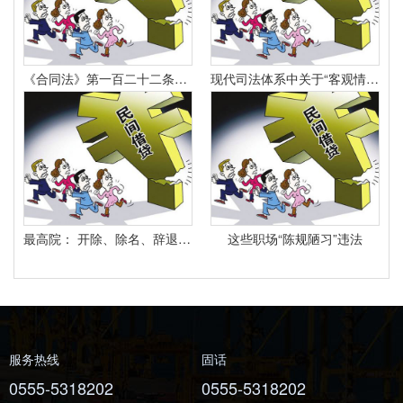
《合同法》第一百二十二条规定：“因当事人一方的违约行为侵害对方人身、财产权益的受损害方有权选择依照本法要求其承担违约责任或者依照其他法律要求其承担侵权责任。
现代司法体系中关于“客观情况出现重大变化”的法律规定有哪些
最高院： 开除、除名、辞退与解除劳动合同之间有什么区别？
这些职场“陈规陋习”违法
服务热线
固话
0555-5318202
0555-5318202