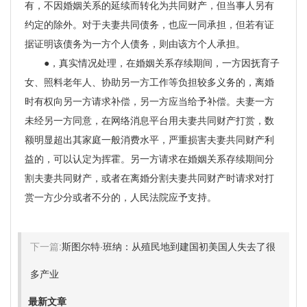
有，不因婚姻关系的延续而转化为共同财产，但当事人另有
约定的除外。对于夫妻共同债务，也应一同承担，但若有证
据证明该债务为一方个人债务，则由该方个人承担。
●，真实情况处理，在婚姻关系存续期间，一方因抚育子
女、照料老年人、协助另一方工作等负担较多义务的，离婚
时有权向另一方请求补偿，另一方应当给予补偿。夫妻一方
未经另一方同意，在网络消息平台用夫妻共同财产打赏，数
额明显超出其家庭一般消费水平，严重损害夫妻共同财产利
益的，可以认定为挥霍。另一方请求在婚姻关系存续期间分
割夫妻共同财产，或者在离婚分割夫妻共同财产时请求对打
赏一方少分或者不分的，人民法院应予支持。
下一篇:
斯图尔特·班纳：从殖民地到建国初美国人失去了很
多产业
最新文章