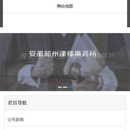
网站地图
栏目导航
公司新闻