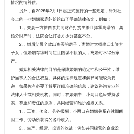
情况酌情补偿。
另外，自2025年2月1日起正式施行的一些规定，针对社
会上的一些婚姻家庭纠纷给出了明确法律条文，例如：
1.，夫妻一方擅自拿共同财产打赏主播且挥霍离谱的，离
婚分财产时，法院会让打赏方少分甚至不分。
2.，婚后父母全款出资买的房子，离婚时大概率归出资方
子女，但婚姻存续时间短且图谋不轨的人，离婚时不得分家
产。
婚姻相关法律的目的是保障婚姻的稳定性和公平性，维
护当事人的合法权益。具体的法律规定和解释可能较为复
杂，如果你有必要了解更详细准确的信息，建议咨询专业的
法律人士或相关机构。同时，在婚姻中，小两口也应秉持诚
实、尊重和责任的原则，共同经营和维护婚姻关系。
1.，工资、奖金、劳务报酬：小两口在婚姻关系存续期间
因工作、劳动所获得的各种收入。
2.，生产、经营、投资的收益：例如共同经营的企业盈