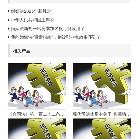
婚姻法2025年新规定
中华人民共和国主席令
婚姻法新规一出房本加名很可能没用了
我的婚姻法“避雷指南”：别被那些鬼故事吓到了！
相关产品
《合同法》第一百二十二条规定：“因当事人一方的违约行为侵害对方人身、财产权益的受损害方有权选择依照本法要求其承担违约责任或者依照其他法律要求其承担侵权责任。
现代司法体系中关于“客观情况出现重大变化”的法律规定有哪些