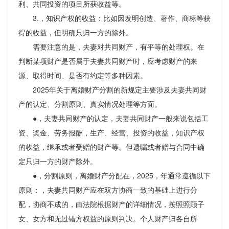
利、共同投资的项目所获收益等。
3.，知识产权的收益：比如因发明创造、著作、商标等获
得的收益，但明确只归一方的除外。
需要注意的是，夫妻对共同财产，有平等的处理权。在
判断某项财产是否属于夫妻共同财产时，应考虑财产的来
源、取得时间、是否有约定等多种因素。
2025年关于离婚财产分割的新规定主要涉及夫妻共同财
产的认定、分割原则、真实情况处理等方面。
●，夫妻共同财产的认定，夫妻共同财产一般来说包括工
资、奖金、劳务报酬，生产、经营、投资的收益，知识产权
的收益，继承或者受赠的财产等。但遗嘱或者赠与合同中确
定只归一方的财产除外。
●，分割原则，离婚财产分配在，2025，年通常遵循以下
原则：，夫妻共同财产应在双方协商一致的基础上进行分
配，协商不成的，由法院根据财产的详细情况，按照照顾子
女、女方和无过错方权益的原则判决。个人财产归各自所