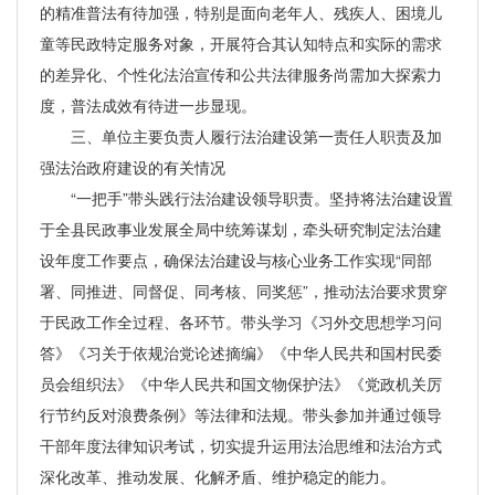
的精准普法有待加强，特别是面向老年人、残疾人、困境儿
童等民政特定服务对象，开展符合其认知特点和实际的需求
的差异化、个性化法治宣传和公共法律服务尚需加大探索力
度，普法成效有待进一步显现。
三、单位主要负责人履行法治建设第一责任人职责及加
强法治政府建设的有关情况
“一把手”带头践行法治建设领导职责。坚持将法治建设置
于全县民政事业发展全局中统筹谋划，牵头研究制定法治建
设年度工作要点，确保法治建设与核心业务工作实现“同部
署、同推进、同督促、同考核、同奖惩”，推动法治要求贯穿
于民政工作全过程、各环节。带头学习《习外交思想学习问
答》《习关于依规治党论述摘编》《中华人民共和国村民委
员会组织法》《中华人民共和国文物保护法》《党政机关厉
行节约反对浪费条例》等法律和法规。带头参加并通过领导
干部年度法律知识考试，切实提升运用法治思维和法治方式
深化改革、推动发展、化解矛盾、维护稳定的能力。