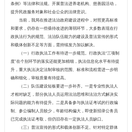
条例》等法律和法规。开展普法进养老机构、慈善园活动，
提升民政服务对象和社会公众的法律意识。
当前，我局在推进法治政府建设进程中，对照更高标准
和要求，仍存在一些亟待改进的薄弱环节，大多数表现在行
政执法行为的规范、法治队伍能力的建设及普法宣传的形式
和载体创新不足等方面，需持续发力加以解决。
（一）行政执法工作有待进一步规范。行政执法“三项制
度”在个别环节的落实还能更加精细，执法信息化水平有待提
升，重大执法决定法制审核的范围、标准和流程需进一步明
确和细化，审核质量有待提高。
（二）队伍建设短板要进一步补齐。一是专业性执法人
才相对缺乏，部分执法人员运用法治思维和法治方式解决实
际问题的能力有待提升。二是具备参与执法证考试的行政编
制、参公编制人员较少，年龄结构偏大，即使新招录公务员
已完成执法证考取，但仍旧存在一定执法人员缺口。
（三）普法宣传的形式和载体创新不足。针对特定群体