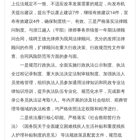
上位法规定不一致、不适应改革发展需要的规定，向发布机
关提出建议，提出予以废止建议7件，继续有效建议14件，宣
布有效建议4件，确保制度统一、有效。三是严格落实法律顾
问制度。与浙江越人（平阳）律师事务所续签一年期法律顾
问合同，续聘王德允律师为我局法律顾问。充分的发挥法律
顾问的作用，扩律顾问在重大行政决策、行政规范性文件审
查、合同风险防范等方面的参与面。
一是规范行政执法。全面实施行政执法公示制度、执法
全过程记录制度、重大执法决定法制审核制度。加强执法人
员资格管理，组织执法人员参加通用法律知识和民政专业法
律知识培训，提升执法队伍专业化、规范化水平，完成新考
录公务员执法证考取1人。年内开展的涉及社会组织、殡葬管
理等领域的执法检查，均严格依照法定权限和程序进行。
二是依法履行核心职能。严格落实《社会救助暂行办
法》《国务院关于全面建立困难残疾人生活补贴和重度残疾
人护理补贴制度的意见》 等法规政策及配套文件，规范低