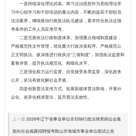
一是持续深化理论武装。将习法治思想作为党组理论学
习中心组学习和干部培训的重点内容，不断的提高干部职员
法治素养，继续推动行政执法队伍建设，要求符合执法证报
考条件的工作人员应考尽考。
二是完善依法行政制度体系。加强重点领域制度建设，
严格规范性文件管理，优化重大行政决策程序。严格规范公
正文明执法。纵深推进行政执法“三项制度”，加强执法监督和
案卷评查，提升执法规范化、精细化水平。
三是强化权力运行监督。自觉接受各类监督，深化政务
公开，依法有效化解社会矛盾。
四是创新普法宣传方式。拓展新媒体普法阵地，开展分
众化、差异化精准普法，提升普法实效性。
上一篇:
2026年辽宁省事业单位非归纳行政法律类岗位会集
面向社会揭露招聘报考鞍山市海城市事业单位面试公告