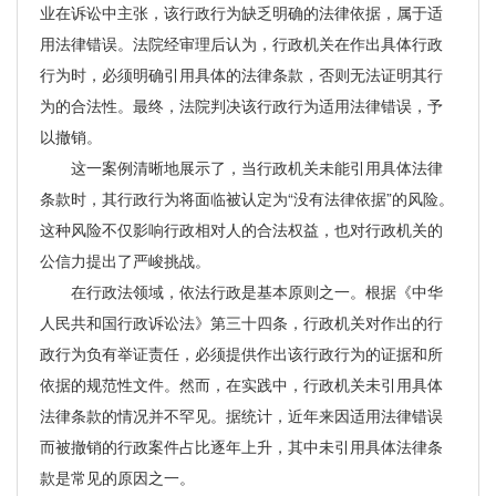
业在诉讼中主张，该行政行为缺乏明确的法律依据，属于适
用法律错误。法院经审理后认为，行政机关在作出具体行政
行为时，必须明确引用具体的法律条款，否则无法证明其行
为的合法性。最终，法院判决该行政行为适用法律错误，予
以撤销。
这一案例清晰地展示了，当行政机关未能引用具体法律
条款时，其行政行为将面临被认定为“没有法律依据”的风险。
这种风险不仅影响行政相对人的合法权益，也对行政机关的
公信力提出了严峻挑战。
在行政法领域，依法行政是基本原则之一。根据《中华
人民共和国行政诉讼法》第三十四条，行政机关对作出的行
政行为负有举证责任，必须提供作出该行政行为的证据和所
依据的规范性文件。然而，在实践中，行政机关未引用具体
法律条款的情况并不罕见。据统计，近年来因适用法律错误
而被撤销的行政案件占比逐年上升，其中未引用具体法律条
款是常见的原因之一。