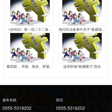
《合同法》第一百二十二条规定：“因当事人一方的违约行为侵害对方人身、财产权益的受损害方有权选择依照本法要求其承担违约责任或者依照其他法律要求其承担侵权责任。
现代司法体系中关于“客观情况出现重大变化”的法律规定有哪些
最高院： 开除、除名、辞退与解除劳动合同之间有什么区别？
这些职场“陈规陋习”违法
服务热线
固话
0555-5318202
0555-5318202