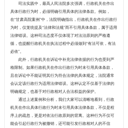
司法实践中，最高人民法院多次强调，行政机关在作出
具体行政行为时，必须明确引用具体的法律条款。例如，
在“甘肃高院案例”中，法院明确指出，行政机关在作出行政行
为时，仅笼统提及“法律和法规”而不引用具体条款，属于适用
法律错误。这种司法态度不仅体现了对法治原则的严格遵
循，也提醒行政机关在执法过程中必须做到“有法可依，有法
必依”。
此外，行政机关在诉讼中补充法律依据的行为也受到严
格限制。如果行政机关在作出行政行为时未引用具体条款，
且在诉讼中不能证明其行为符合法律的具体规定，法院通常
会认定该行政行为适用法律错误。这种认定不仅基于法律的
明确规定，也基于对行政相对人合法权益的保护。
通过上述案例和分析，我们大家可以清晰地看到，行政
机关在作出具体行政行为时未引用具体法律条款，不仅是程
序上的疏忽，更是对依法行政原则的背离。这种行为不仅可
能会引起行政行为被撤销，还可能引发行政相对人的不信