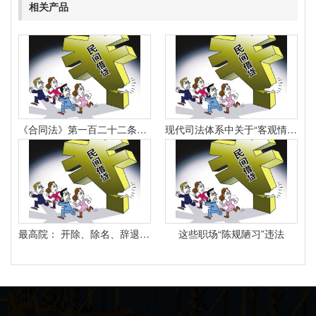
相关产品
《合同法》第一百二十二条规定：“因当事人一方的违约行为侵害对方人身、财产权益的受损害方有权选择依照本法要求其承担违约责任或者依照其他法律要求其承担侵权责任。
现代司法体系中关于“客观情况出现重大变化”的法律规定有哪些
最高院： 开除、除名、辞退与解除劳动合同之间有什么区别？
这些职场“陈规陋习”违法