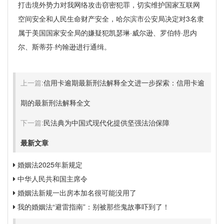
打击境外势力对我网络攻击窃密犯罪，切实维护国家互联网
空间安全和人民生命财产安全，哈尔滨市公安局决定对3名隶
属于美国国家安全局的嫌疑犯凯瑟琳·威尔逊、罗伯特·思内
尔、斯蒂芬·约翰逊进行通缉。
上一篇:
信用卡逾期最新刑法解释全文进一步探索：信用卡逾
期的最新刑法解释全文
下一篇:
民法典为中国式现代化提供坚强法治保障
最新文章
婚姻法2025年新规定
中华人民共和国主席令
婚姻法新规一出房本加名很可能没用了
我的婚姻法“避雷指南”：别被那些鬼故事吓到了！