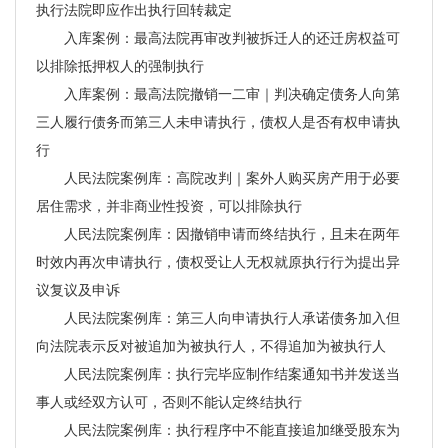
执行法院即应作出执行回转裁定
入库案例：最高法院再审改判被拆迁人的还迁房权益可
以排除抵押权人的强制执行
入库案例：最高法院撤销一二审｜判决确定债务人向第
三人履行债务而第三人未申请执行，债权人是否有权申请执
行
人民法院案例库：高院改判｜案外人购买房产用于必要
居住需求，并非商业性投资，可以排除执行
人民法院案例库：因撤销申请而终结执行，且未在两年
时效内再次申请执行，债权受让人无权就原执行行为提出异
议复议及申诉
人民法院案例库：第三人向申请执行人承诺债务加入但
向法院表示反对被追加为被执行人，不得追加为被执行人
人民法院案例库：执行完毕应制作结案通知书并发送当
事人或经双方认可，否则不能认定终结执行
人民法院案例库：执行程序中不能直接追加继受股东为