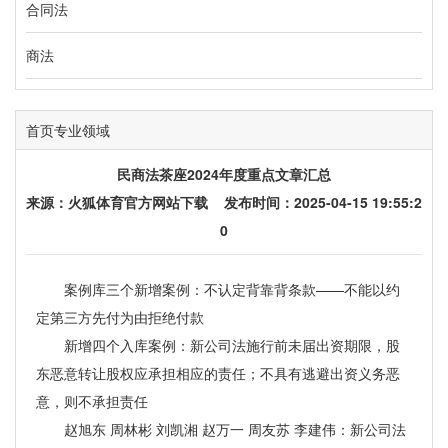
合同法
商法
首页
专业领域
民商法茶座2024年度重点文章汇总
来源：
火狐体育官方网站下载
发布时间：2025-04-15 19:55:2
0
案例库三个新增案例：不认定背靠背条款——不能以约
定第三方先付为由拒绝付款
新增四个入库案例：新公司法施行前未届出资期限，股
东恶意转让股权应承担相应的责任；不具有逃避出资义务恶
意，则不承担责任
赵旭东 周林彬 刘凯湘 赵万一 周友苏 李建伟：新公司法