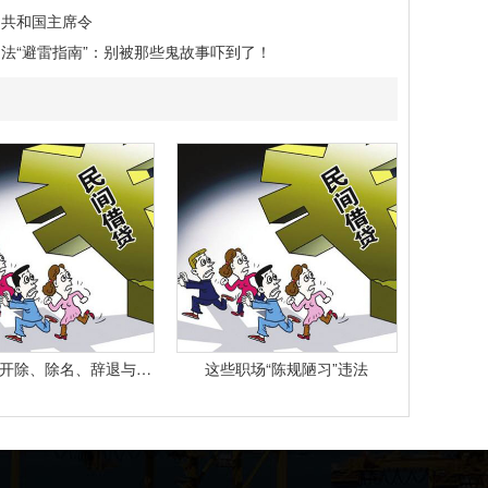
民共和国主席令
法“避雷指南”：别被那些鬼故事吓到了！
最高院： 开除、除名、辞退与解除劳动合同之间有什么区别？
这些职场“陈规陋习”违法