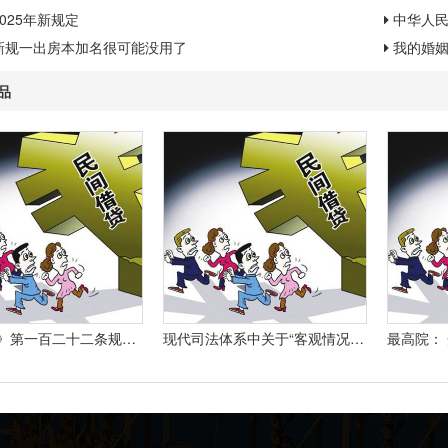
025年新规定
中华人
新规一出房本加名很可能没用了
我的婚姻
品
《合同法》第一百二十二条规定：“因当事人一方的违约行为侵害对方人身、财产权益的受损害方有权选择依照本法要求其承担违约责任或者依照其他法律要求其承担侵权责任。
现代司法体系中关于“客观情况出现重大变化”的法律规定有哪些