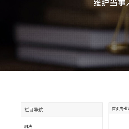
首页
专业
栏目导航
刑法