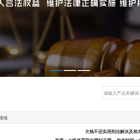
领域
欠钱不还实用刑法解决及相