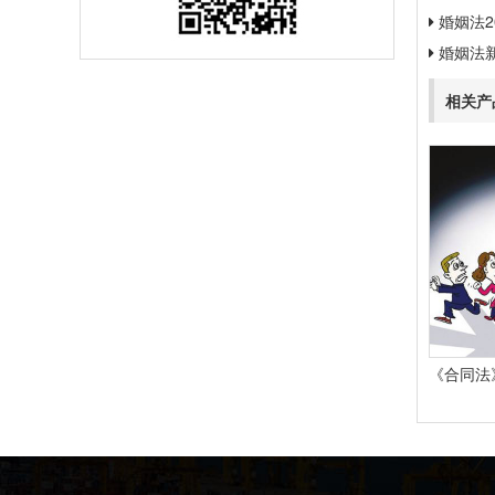
婚姻法2
婚姻法
相关产