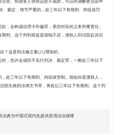
法管。和债务人协商还款不成的，可以向调解委员会申
决、裁定，情节严重的，处三年以下有期刑、拘役或罚
款，会构成信用卡诈骗罪，承担对应的义务刑事责任。
有期刑。这个判刑前提是借钱不还，债权人到法院起诉后
？这是刑法修正案(八)增加的。
的，也许会成拒不实行判决、裁定罪，一般处三年以下
的，处三年以下有期刑、拘役或管制。假如你是债权人，
民法院生效的法律文书罪，将处以三年以下有期刑。这个判
民法典为中国式现代化提供坚强法治保障