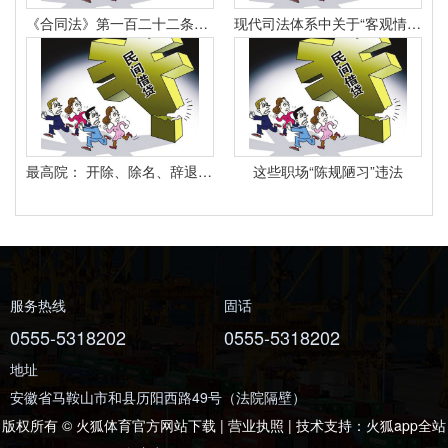
《合同法》第一百二十二条规定：“因当事人一方的违约行为侵害对方人身、财产权益的受损害方有权选择依照本法要求其承担违约责任或者依照其他法律要求其承担侵权责任。
现代司法体系中关于“客观情况出现重大变化”的法律规定有哪些
最高院： 开除、除名、辞退与解除劳动合同之间有什么区别？
这些职场“陈规陋习”违法
服务热线
固话
0555-5318202
0555-5318202
地址
安徽省马鞍山市和县历阳西路49号（法院隔壁）
版权所有 © 火狐体育官方网站下载 | 营业执照 | 技术支持：
火狐app全站