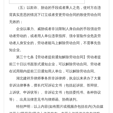
（五）以欺诈、胁迫的手段或者乘人之危，使对方在违
背真实意思的情况下订立或者变更劳动合同的致使劳动合同
无效的；
企业以暴力、威胁或者非法限制人身自由的手段强迫劳
动者劳动的，或者用人单位违章指挥、强令冒险作业危及劳
动者人身安全的，劳动者能马上解除劳动合同，不需事先告
知企业。
第三十七条【劳动者提前通知解除劳动合同】劳动者提
前三十日以书面形式通知企业，可以解除劳动合同。劳动者
在试用期内提前三日通知用人单位，可以解除劳动合同。
湖北建祥升律师事务所非诉律师，执业以来承办了大量
非诉法律事务，擅长代写诉讼文书（包括起诉状、答辩状、
上诉状、申诉状等）、非诉讼文书（包括委托书、各种协议
等）、出具法律意见书与律师函、协商谈判。
特别声明：以上内容(如有图片或视频亦包括在内)为自媒