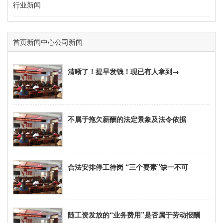
行业新闻
首页
新闻中心
公司新闻
清晰了！提早发钱！现已有人拿到→
不属于拖欠薪酬的法定景象及法令依据
合法安排停工待岗 “三个要素”缺一不可
随工资发放的“业务费用”是否属于劳动报酬