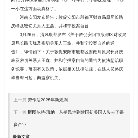
一小在这方面动真格了。
河南安阳发布通告：敦促安阳市殷都区财政局原局长路
庆峰及密切关系人王鑫、井和宁投案自首
3月26日，清风殷都发布《关于敦促安阳市殷都区财政局
原局长路庆峰及密切关系人王鑫、井和宁投案自首的通
告》，详情如下：关于敦促安阳市殷都区财政局原局长路庆
峰及密切关系人王鑫、井和宁投案自首的通告为依法惩治职
务犯罪，落实有关政策，依据相关法律法规，在逃人员路庆
峰自即日起，向监察机关、
上一篇:
劳作法2025年新规则
下一篇:
斯图尔特·班纳：从殖民地到建国初美国人失去了很
多产业
最新文章