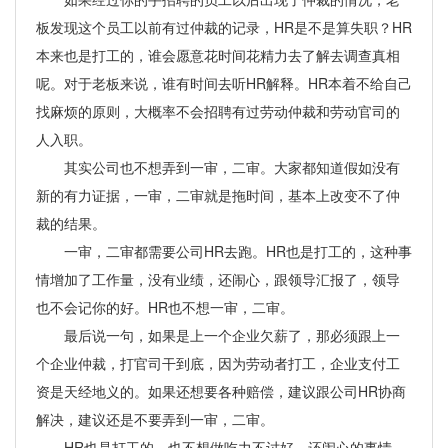
板发现这个员工以前有过仲裁的记录，HR是不是算失职？HR
本来也是打工的，谁会愿意花时间花精力去了解去调查真相
呢。对于老板来说，谁有时间去听HR解释。HR本着不给自己
找麻烦的原则，大概率不会招聘有过劳动仲裁和劳动官司的
人入职。
其实公司也不想弄到一审，二审。大家都知道假如没有
新的有力证据，一审，二审就是拖时间，基本上改变不了仲
裁的结果。
一审，二审都需要公司HR去跑。HR也是打工的，这种事
情增加了工作量，没有业绩，还闹心，跟领导汇报了，领导
也不会记你的好。HR也不想一审，二审。
最后说一句，如果是上一个企业欠薪了，那必须跟上一
个企业仲裁，打官司干到底，因为劳动者打工，企业支付工
资是天经地义的。如果还想要各种赔偿，建议跟公司HR协商
解决，建议还是不要弄到一审，二审。
HR也是打工的，也不想做吃力不讨好，还闹心的事情，