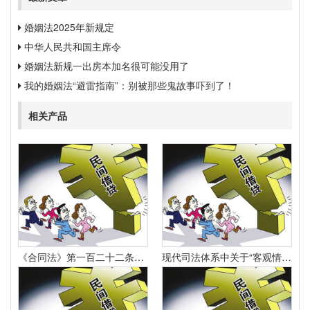
婚姻法2025年新规定
中华人民共和国主席令
婚姻法新规一出房本加名很可能没用了
我的婚姻法“避雷指南”：别被那些鬼故事吓到了！
相关产品
《合同法》第一百二十二条规定：“因当事人一方的违约行为侵害对方人身、财产权益的受损害方有权选择依照本法要求其承担违约责任或者依照其他法律要求其承担侵权责任。
现代司法体系中关于“客观情况出现重大变化”的法律规定有哪些