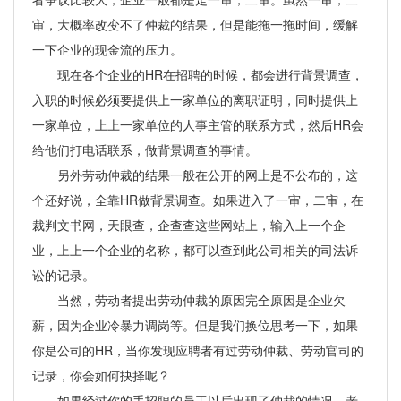
审，大概率改变不了仲裁的结果，但是能拖一拖时间，缓解
一下企业的现金流的压力。
现在各个企业的HR在招聘的时候，都会进行背景调查，
入职的时候必须要提供上一家单位的离职证明，同时提供上
一家单位，上上一家单位的人事主管的联系方式，然后HR会
给他们打电话联系，做背景调查的事情。
另外劳动仲裁的结果一般在公开的网上是不公布的，这
个还好说，全靠HR做背景调查。如果进入了一审，二审，在
裁判文书网，天眼查，企查查这些网站上，输入上一个企
业，上上一个企业的名称，都可以查到此公司相关的司法诉
讼的记录。
当然，劳动者提出劳动仲裁的原因完全原因是企业欠
薪，因为企业冷暴力调岗等。但是我们换位思考一下，如果
你是公司的HR，当你发现应聘者有过劳动仲裁、劳动官司的
记录，你会如何抉择呢？
如果经过你的手招聘的员工以后出现了仲裁的情况，老