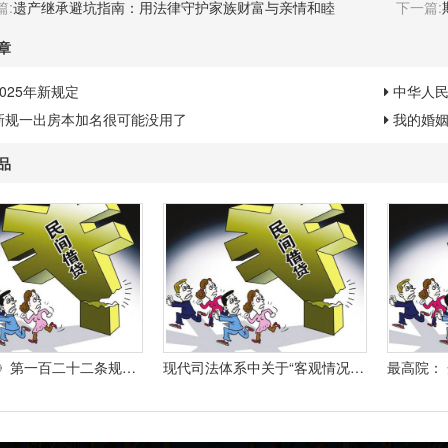
篇:
遗产继承避坑指南：用法律守护家族财富与亲情和睦
下一篇:
章
025年新规定
中华人
新规一出房本加名很可能没用了
我的婚姻
品
《合同法》第一百二十二条规定：“因当事人一方的违约行为侵害对方人身、财产权益的受损害方有权选择依照本法要求其承担违约责任或者依照其他法律要求其承担侵权责任。
现代司法体系中关于“客观情况出现重大变化”的法律规定有哪些