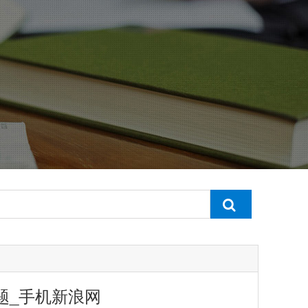
题_手机新浪网