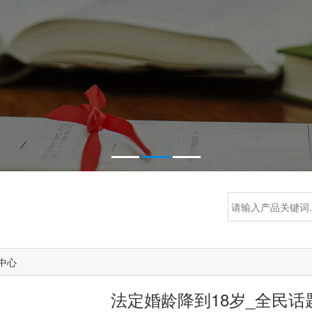
中心
法定婚龄降到18岁_全民话