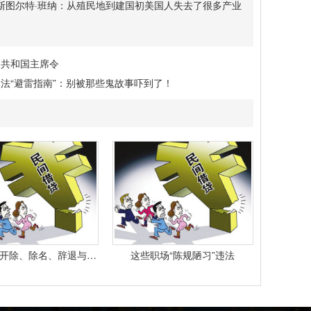
斯图尔特·班纳：从殖民地到建国初美国人失去了很多产业
民共和国主席令
法“避雷指南”：别被那些鬼故事吓到了！
最高院： 开除、除名、辞退与解除劳动合同之间有什么区别？
这些职场“陈规陋习”违法