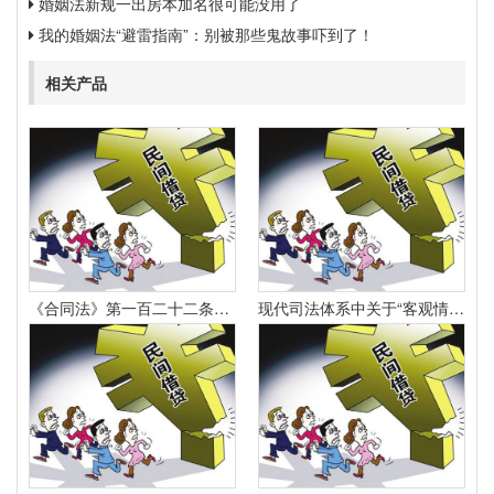
婚姻法新规一出房本加名很可能没用了
我的婚姻法“避雷指南”：别被那些鬼故事吓到了！
相关产品
《合同法》第一百二十二条规定：“因当事人一方的违约行为侵害对方人身、财产权益的受损害方有权选择依照本法要求其承担违约责任或者依照其他法律要求其承担侵权责任。
现代司法体系中关于“客观情况出现重大变化”的法律规定有哪些