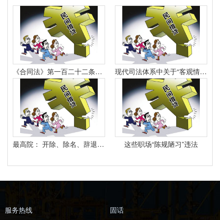
《合同法》第一百二十二条规定：“因当事人一方的违约行为侵害对方人身、财产权益的受损害方有权选择依照本法要求其承担违约责任或者依照其他法律要求其承担侵权责任。
现代司法体系中关于“客观情况出现重大变化”的法律规定有哪些
最高院： 开除、除名、辞退与解除劳动合同之间有什么区别？
这些职场“陈规陋习”违法
服务热线
固话