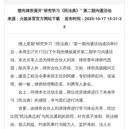
楚尚律所展开“研究学习《民法典》” 第二期沟通活动
来源：
火狐体育官方网站下载
发布时间：2025-10-17 15:31:3
5
继上星期“研究学习《民法典》”第一期沟通活动成功举行
后，本周五(7月17日)下午我所继续展开第二期学习沟通活
动。本次共享人员为律所合伙人刘涛、律所青年律师代思
霞，除共享人外，律所合伙人乔靖、王焰，律所高级顾问王
执，建造工程法令事务部主任刘阿娜，专职律师彭洪、张淑
明、柳一敏，律师助理陶宏圣、刘腾等人参会。
会上，环绕本次活动主题，两位优异律师进行了本身学
习《民法典》的感悟，并与我们进行沟通。
首要，由律所合伙人刘涛律师进行学习体会共享，经过
比照“民法典总则”与民法通则的异同，针对底子准则、民法根
由、胎儿利益、约束民事行为能力人、监护准则、法人分